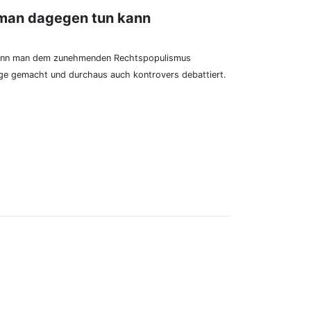
man dagegen tun kann
kann man dem zunehmenden Rechtspopulismus
ge gemacht und durchaus auch kontrovers debattiert.