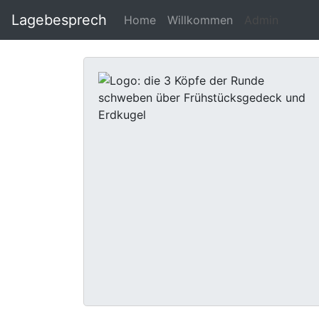
Lagebesprech
Home
Willkommen
Admin