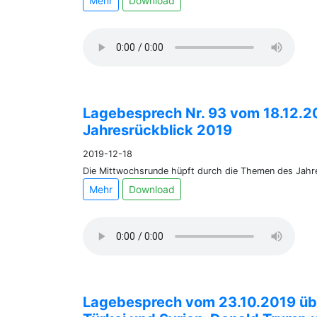
Mehr
Download
Lagebesprech Nr. 93 vom 18.12.2
Jahresrückblick 2019
2019-12-18
Die Mittwochsrunde hüpft durch die Themen des Jahr
Mehr
Download
Lagebesprech vom 23.10.2019 übe