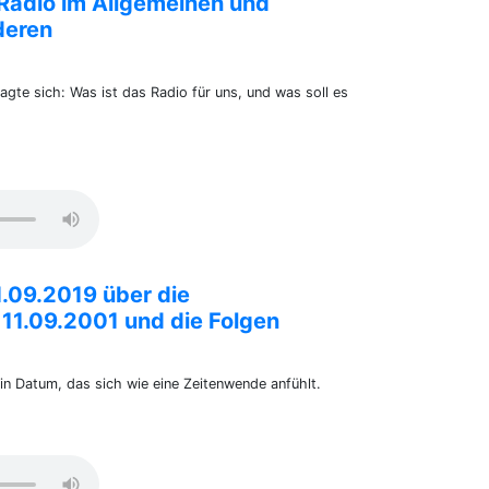
Radio im Allgemeinen und
deren
gte sich: Was ist das Radio für uns, und was soll es
.09.2019 über die
11.09.2001 und die Folgen
n Datum, das sich wie eine Zeitenwende anfühlt.