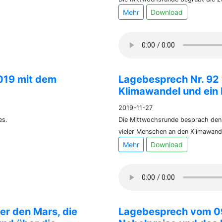
Mehr
Download
019 mit dem
Lagebesprech Nr. 92 
Klimawandel und ein
2019-11-27
es.
Die Mittwochsrunde besprach den 
vieler Menschen an den Klimawand
Mehr
Download
r den Mars, die
Lagebesprech vom 09