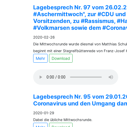
Lagebesprech Nr. 97 vom 26.02.2
#Aschermittwoch", zur #CDU und
Vorsitzenden, zu #Rassismus, #H
#Volkmarsen sowie dem #Coronav
2020-02-26
Die Mittwochsrunde wurde diesmal von Matthias Schul
beginnt mit einer Stegreifbüttenrede von Franz-Josef 
Mehr
Download
Lagebesprech Nr. 95 vom 29.01.2
Coronavirus und den Umgang dam
2020-01-29
Dabei die übliche Mittwochsrunde.