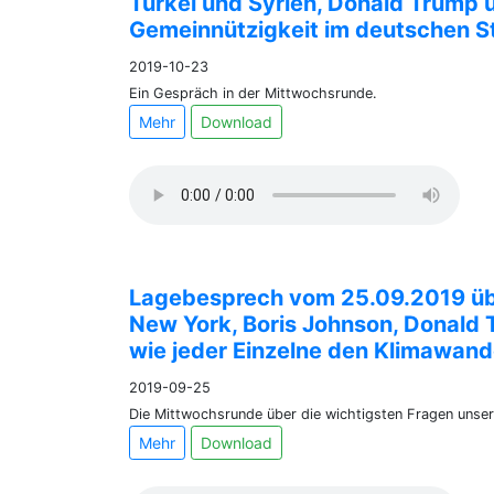
Türkei und Syrien, Donald Trump 
Gemeinnützigkeit im deutschen S
2019-10-23
Ein Gespräch in der Mittwochsrunde.
Mehr
Download
Lagebesprech vom 25.09.2019 üb
New York, Boris Johnson, Donald 
wie jeder Einzelne den Klimawan
2019-09-25
Die Mittwochsrunde über die wichtigsten Fragen unsere
Mehr
Download