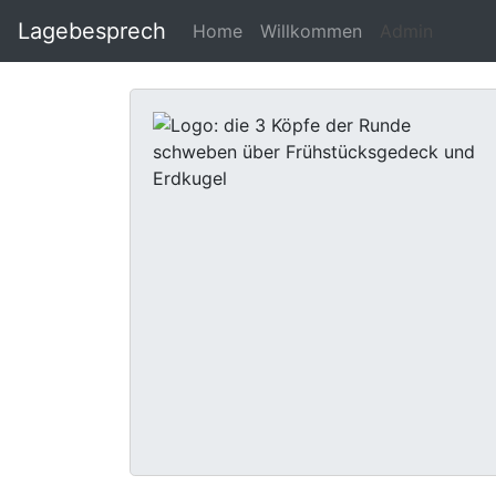
Lagebesprech
Home
Willkommen
Admin