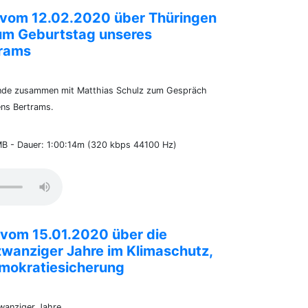
 vom 12.02.2020 über Thüringen
zum Geburtstag unseres
trams
runde zusammen mit Matthias Schulz zum Gespräch
ens Bertrams.
MB - Dauer: 1:00:14m (320 kbps 44100 Hz)
 vom 15.01.2020 über die
zwanziger Jahre im Klimaschutz,
emokratiesicherung
wanziger Jahre.