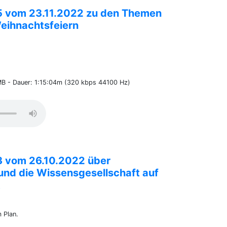
5 vom 23.11.2022 zu den Themen
eihnachtsfeiern
MB - Dauer: 1:15:04m (320 kbps 44100 Hz)
3 vom 26.10.2022 über
nd die Wissensgesellschaft auf
t
m Plan.