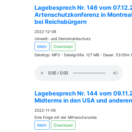
Lagebesprech Nr. 146 vom 07.12.
Artenschutzkonferenz in Montreal
bei Reichsbürgern
2022-12-08
Umwelt- und Demokratieschutz
Mehr
Download
Dateityp: MP3 - Dateigröße: 127 MB - Dauer: 53:05m
Lagebesprech Nr. 144 vom 09.11.
Midterms in den USA und andere
2022-11-09
Eine Folge mit der Mittwochsrunde
Mehr
Download