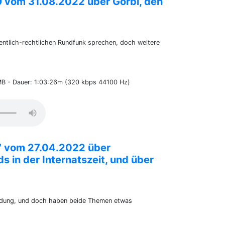
9 vom 31.08.2022 über Gorbi, den
fentlich-rechtlichen Rundfunk sprechen, doch weitere
MB - Dauer: 1:03:26m (320 kbps 44100 Hz)
7 vom 27.04.2022 über
s in der Internatszeit, und über
ndung, und doch haben beide Themen etwas