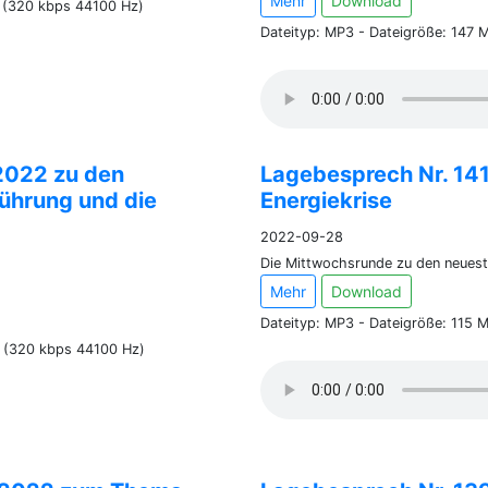
Mehr
Download
m (320 kbps 44100 Hz)
Dateityp: MP3 - Dateigröße: 147 
2022 zu den
Lagebesprech Nr. 1
führung und die
Energiekrise
2022-09-28
Die Mittwochsrunde zu den neuest
Mehr
Download
Dateityp: MP3 - Dateigröße: 115 
m (320 kbps 44100 Hz)