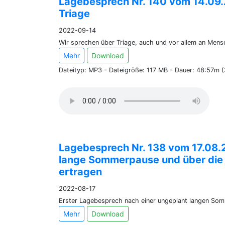
Lagebesprech Nr. 140 vom 14.0
Triage
2022-09-14
Wir sprechen über Triage, auch und vor allem an Men
Mehr
Download
Dateityp: MP3 - Dateigröße: 117 MB - Dauer: 48:57m 
Lagebesprech Nr. 138 vom 17.08.
lange Sommerpause und über die K
ertragen
2022-08-17
Erster Lagebesprech nach einer ungeplant langen So
Mehr
Download