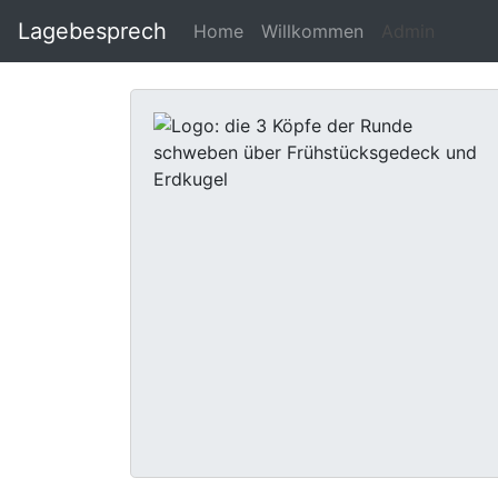
Lagebesprech
Home
Willkommen
Admin