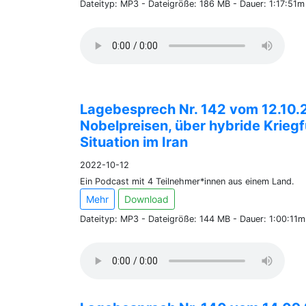
Dateityp: MP3 - Dateigröße: 186 MB - Dauer: 1:17:51
Lagebesprech Nr. 142 vom 12.10.
Nobelpreisen, über hybride Krieg
Situation im Iran
2022-10-12
Ein Podcast mit 4 Teilnehmer*innen aus einem Land.
Mehr
Download
Dateityp: MP3 - Dateigröße: 144 MB - Dauer: 1:00:11